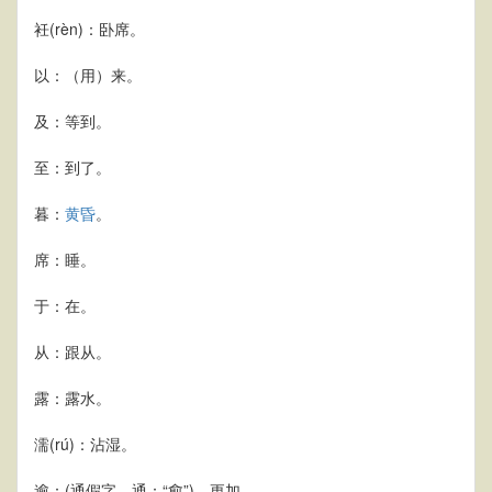
衽(rèn)：卧席。
以：（用）来。
及：等到。
至：到了。
暮：
黄昏
。
席：睡。
于：在。
从：跟从。
露：露水。
濡(rú)：沾湿。
逾：(通假字，通：“愈”)，更加。