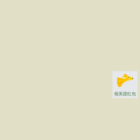
领美团红包