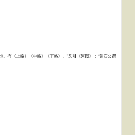
也。有《上略》《中略》《下略》。”又引《河图》：“黄石公谓