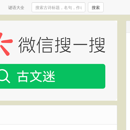
谜语大全
搜索