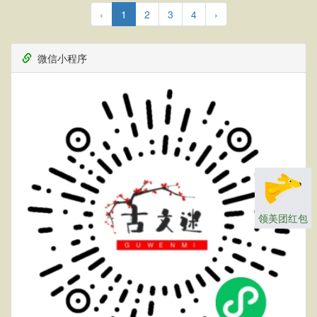
‹
1
2
3
4
›
微信小程序
领美团红包