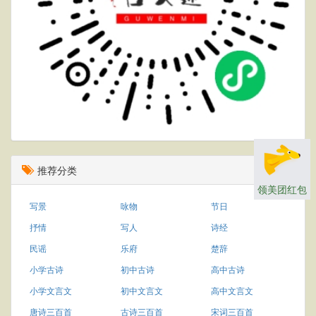
推荐分类
领美团红包
写景
咏物
节日
抒情
写人
诗经
民谣
乐府
楚辞
小学古诗
初中古诗
高中古诗
小学文言文
初中文言文
高中文言文
唐诗三百首
古诗三百首
宋词三百首