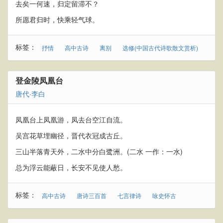
去矣一何速，归定留滞不？
所愿君归时，快乘轻气球。
标签：
抒情
高中古诗
离别
选修(中国古代诗歌散文赏析)
登金陵凤凰台
唐代
·
李白
凤凰台上凤凰游，凤去台空江自流。
吴宫花草埋幽径，晋代衣冠成古丘。
三山半落青天外，二水中分白鹭洲。(二水 一作：一水)
总为浮云能蔽日，长安不见使人愁。
标签：
高中古诗
唐诗三百首
七言律诗
咏史怀古