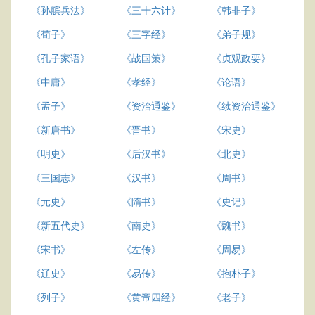
《孙膑兵法》
《三十六计》
《韩非子》
《荀子》
《三字经》
《弟子规》
《孔子家语》
《战国策》
《贞观政要》
《中庸》
《孝经》
《论语》
《孟子》
《资治通鉴》
《续资治通鉴》
《新唐书》
《晋书》
《宋史》
《明史》
《后汉书》
《北史》
《三国志》
《汉书》
《周书》
《元史》
《隋书》
《史记》
《新五代史》
《南史》
《魏书》
《宋书》
《左传》
《周易》
《辽史》
《易传》
《抱朴子》
《列子》
《黄帝四经》
《老子》