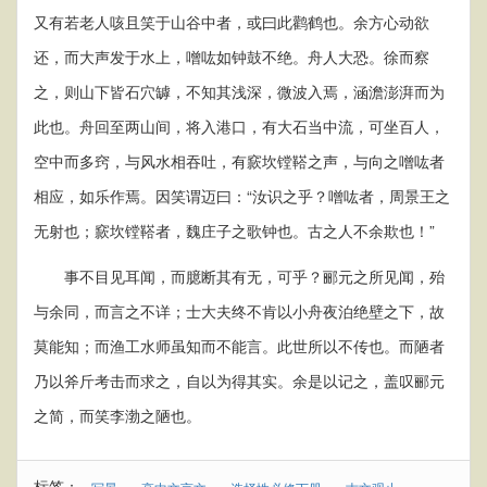
又有若老人咳且笑于山谷中者，或曰此鹳鹤也。余方心动欲
还，而大声发于水上，噌吰如钟鼓不绝。舟人大恐。徐而察
之，则山下皆石穴罅，不知其浅深，微波入焉，涵澹澎湃而为
此也。舟回至两山间，将入港口，有大石当中流，可坐百人，
空中而多窍，与风水相吞吐，有窾坎镗鞳之声，与向之噌吰者
相应，如乐作焉。因笑谓迈曰：“汝识之乎？噌吰者，周景王之
无射也；窾坎镗鞳者，魏庄子之歌钟也。古之人不余欺也！”
事不目见耳闻，而臆断其有无，可乎？郦元之所见闻，殆
与余同，而言之不详；士大夫终不肯以小舟夜泊绝壁之下，故
莫能知；而渔工水师虽知而不能言。此世所以不传也。而陋者
乃以斧斤考击而求之，自以为得其实。余是以记之，盖叹郦元
之简，而笑李渤之陋也。
标签：