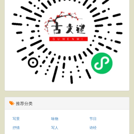
推荐分类
写景
咏物
节日
抒情
写人
诗经