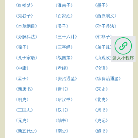
《红楼梦》
《淮南子》
《墨子》
《鬼谷子》
《百家姓》
《西汉演义》
《本草纲目》
《吴子》
《孙子兵法》
《孙膑兵法》
《三十六计》
《韩非子》
《荀子》
《三字经》
《弟子规》
《孔子家语》
《战国策》
《贞观政要》
进入小程序
《中庸》
《孝经》
《论语》
《孟子》
《资治通鉴》
《续资治通鉴》
《新唐书》
《晋书》
《宋史》
《明史》
《后汉书》
《北史》
《三国志》
《汉书》
《周书》
《元史》
《隋书》
《史记》
《新五代史》
《南史》
《魏书》